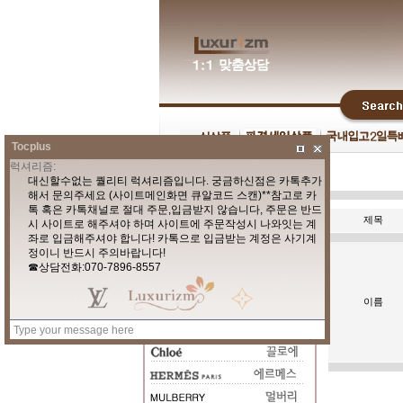
Tocplus
제목
이름