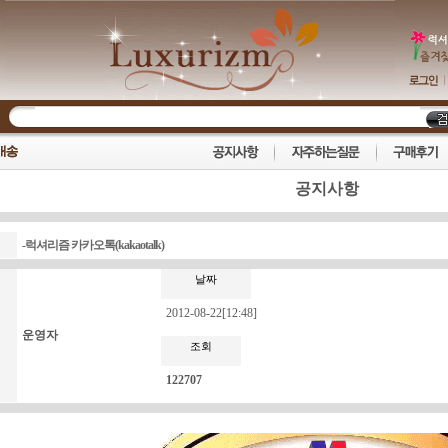
공지사항
-럭셔리즘 카카오톡(kakaotalk)
날짜
2012-08-22[12:48]
운영자
조회
122707