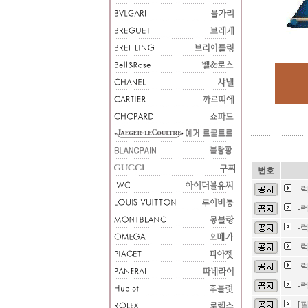
번호
-
-
-
-
-
-
[