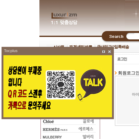
Tocplus
회원로그
아