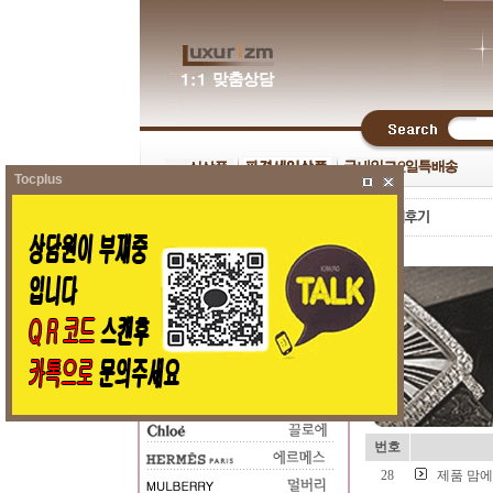
Tocplus
번호
28
제품 맘에